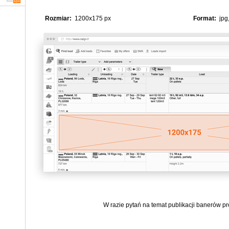
Rozmiar:
1200x175 px
Format:
jpg,
W razie pytań na temat publikacji banerów p