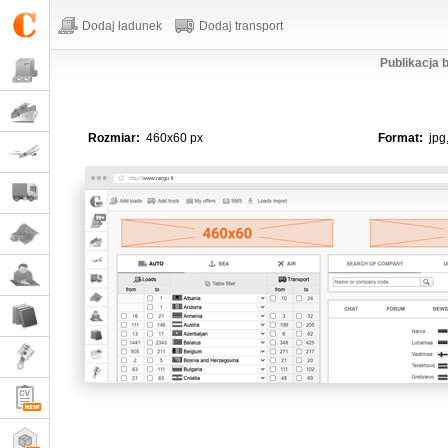
Dodaj ładunek
Dodaj transport
Publikacja
Rozmiar:
460x60 px
Format:
jpg,