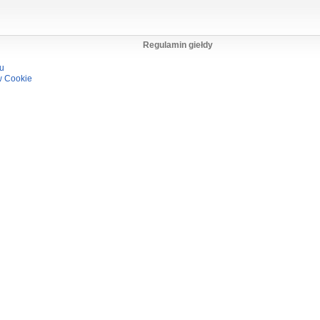
Regulamin giełdy
su
w Cookie