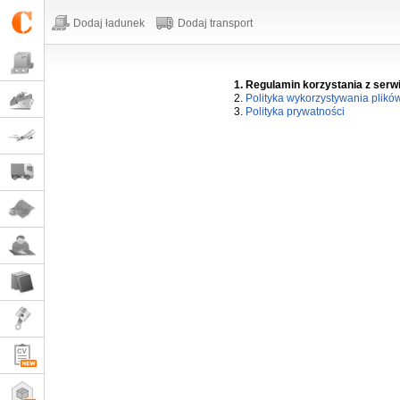
Dodaj ładunek
Dodaj transport
1. Regulamin korzystania z serw
2.
Polityka wykorzystywania plikó
3.
Polityka prywatności