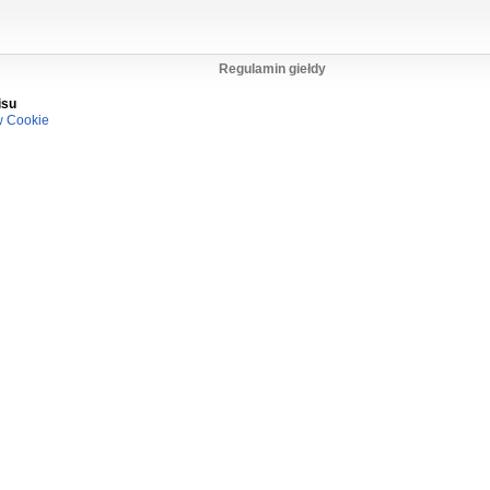
Regulamin giełdy
isu
w Cookie